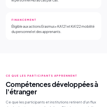
le personnel HEI au cas par cas.
FINANCEMENT
Éligible aux actions Erasmus+ KA121 et KA122 mobilité
du personnel et des apprenants.
CE QUE LES PARTICIPANTS APPRENNENT
Compétences développées à
l'étranger
Ce que les participants et institutions retirent d'un flux