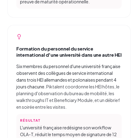
preuve de maturité opérationnelle.
Formation du personnel du service
international d'une université dans une autre HEI
Six membres du personnel d'une université française
observent des collègues de service international
dans trois HEI allemandes et polonaises pendant 4
jours chacune.
Piktalent coordonne les HEI hôtes, le
planning d'observation du bureau de mobilité, les
walkthroughs IT et Beneficiary Module, et un débrief
en soirée entre les visites.
RÉSULTAT
L'université française redésigne son workflow
OLA-T, réduit le temps moyen de signature de 12