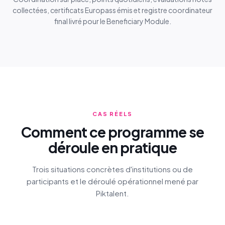
collectées, certificats Europass émis et registre coordinateur
final livré pour le Beneficiary Module.
CAS RÉELS
Comment ce programme se
déroule en pratique
Trois situations concrètes d'institutions ou de
participants et le déroulé opérationnel mené par
Piktalent.