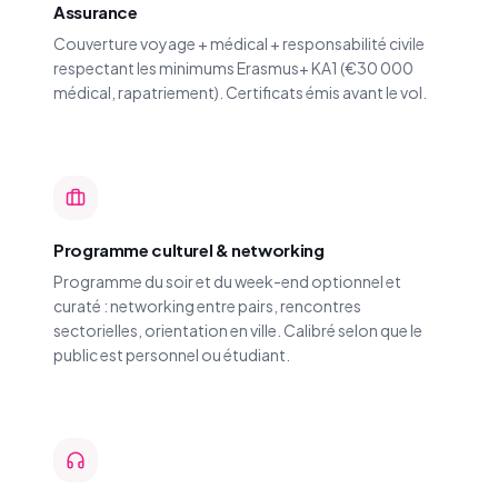
Assurance
Couverture voyage + médical + responsabilité civile
respectant les minimums Erasmus+ KA1 (€30 000
médical, rapatriement). Certificats émis avant le vol.
Programme culturel & networking
Programme du soir et du week-end optionnel et
curaté : networking entre pairs, rencontres
sectorielles, orientation en ville. Calibré selon que le
public est personnel ou étudiant.