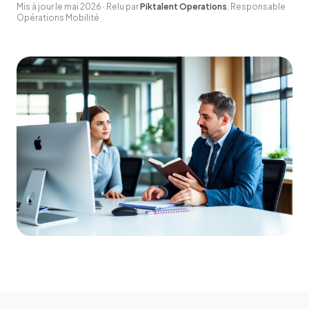
Mis à jour le
mai 2026
·
Relu par
Piktalent Operations
,
Responsable
Opérations Mobilité