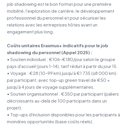
job shadowing est le bon format pour une première
mobilité, l'exploration de carrière, le développement
professionnel du personnel et pour sécuriser les
relations avec les entreprises hôtes avant un
engagement plus long.
Coûts unitaires Erasmus+ indicatifs pour le job
shadowing du personnel (Appel 2025) :
• Soutien individuel : €106–€180/jour selon le groupe
pays d'accueil (jours 1–14), tarif réduit à partir du jour 15.
• Voyage : €28 (10–99 km) jusqu'à €1 735 (≥8 000 km)
par participant, avec top-up green travel de €50 +
jusqu'à 4 jours de voyage supplémentaires.
• Soutien organisationnel : €350 par participant (paliers
décroissants au-delà de 100 participants dans un
projet).
• Top-ups d'inclusion disponibles pour les participants à
moindres opportunités (base coûts réels).