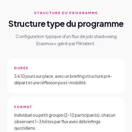
STRUCTURE DU PROGRAMME
Structure type du programme
Configuration typique d'un flux de job shadowing
Erasmus+ géré par Piktalent.
DURÉE
3 à 10 jours sur place, avec un briefing structuré pré-
départ et une réflexion post-mobilité.
FORMAT
Individuel ou petit groupe (2–12 participants), chacun
observant 1–3 hôtes par flux avec débriefings
quotidiens.