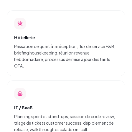
Hôtellerie
Passation de quart à la réception, flux de service F&B,
briefing housekeeping, réunion revenue
hebdomadaire, processus de mise à jour des tarifs
OTA.
IT / SaaS
Planning sprint et stand-ups, session de code review,
triage de tickets customer success, déploiement de
release, walkthrough escalade on-call.