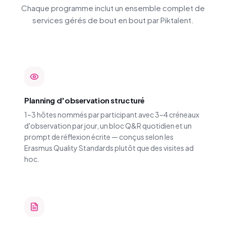
Chaque programme inclut un ensemble complet de
services gérés de bout en bout par Piktalent.
Planning d'observation structuré
1–3 hôtes nommés par participant avec 3–4 créneaux
d'observation par jour, un bloc Q&R quotidien et un
prompt de réflexion écrite — conçus selon les
Erasmus Quality Standards plutôt que des visites ad
hoc.