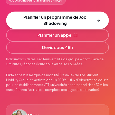
Coordinateur d'astreinte 24h/24
Planifier un programme de Job
Shadowing
Planifier un appel
Devis sous 48h
Indiquez vos dates, secteurs et taille de groupe — formulaire de
5 minutes, réponse écrite sous 48 heures ouvrées.
Piktalent est la marque de mobilité Erasmus+ de The Student
Mobility Group, en activité depuis 2009 — flux d'observation courts
pour les établissements VET, universités et personnel dans 32 villes
européennes (voir la
liste complète des pays de destination
).