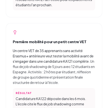
étudiants l'an prochain.
Première mobilité pour un petit centre VET
Un centre VET de 35 apprenants sans activité
Erasmus+ antérieure veut tester la mobilité avant de
s'engager dans une candidature KA121 complète.
Un
flux de job shadowing de 5 jours avec 12 étudiants en
Espagne. Activités : 2 hôtes par étudiant, réflexion
de groupe quotidienne et présentation finale
structurée de retour à l'école.
RÉSULTAT
Candidature KA122 déposée dans les 6 mois.
L'école cite le flux de job shadowing comme