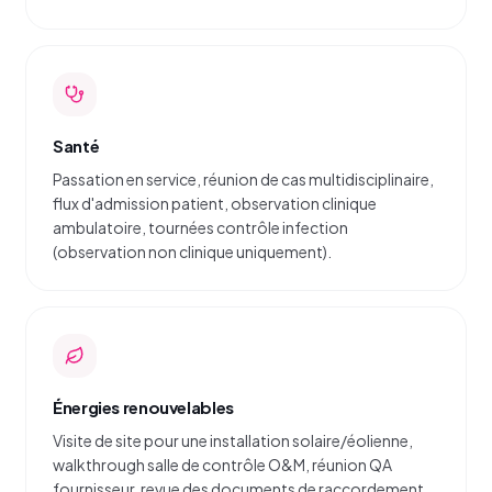
Santé
Passation en service, réunion de cas multidisciplinaire,
flux d'admission patient, observation clinique
ambulatoire, tournées contrôle infection
(observation non clinique uniquement).
Énergies renouvelables
Visite de site pour une installation solaire/éolienne,
walkthrough salle de contrôle O&M, réunion QA
fournisseur, revue des documents de raccordement