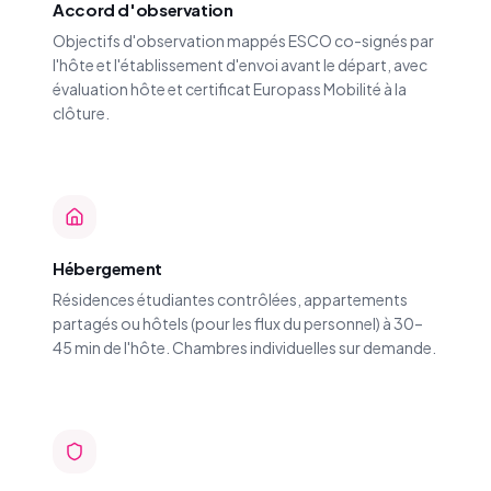
Accord d'observation
Objectifs d'observation mappés ESCO co-signés par
l'hôte et l'établissement d'envoi avant le départ, avec
évaluation hôte et certificat Europass Mobilité à la
clôture.
Hébergement
Résidences étudiantes contrôlées, appartements
partagés ou hôtels (pour les flux du personnel) à 30–
45 min de l'hôte. Chambres individuelles sur demande.