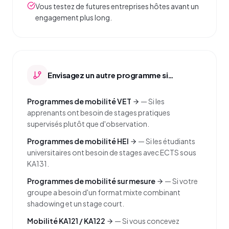
Vous testez de futures entreprises hôtes avant un
engagement plus long.
Envisagez un autre programme si…
Programmes de mobilité VET
—
Si les
apprenants ont besoin de stages pratiques
supervisés plutôt que d'observation.
Programmes de mobilité HEI
—
Si les étudiants
universitaires ont besoin de stages avec ECTS sous
KA131.
Programmes de mobilité sur mesure
—
Si votre
groupe a besoin d'un format mixte combinant
shadowing et un stage court.
Mobilité KA121 / KA122
—
Si vous concevez