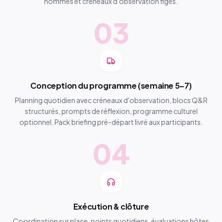
nommés et créneaux d'observation figés.
03
Conception du programme (semaine 5–7)
Planning quotidien avec créneaux d'observation, blocs Q&R
structurés, prompts de réflexion, programme culturel
optionnel. Pack briefing pré-départ livré aux participants.
04
Exécution & clôture
Coordination sur place, points quotidiens, évaluations hôtes