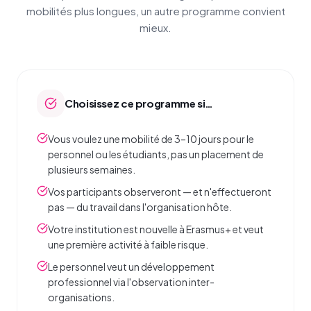
mobilités plus longues, un autre programme convient
mieux.
Choisissez ce programme si…
Vous voulez une mobilité de 3–10 jours pour le
personnel ou les étudiants, pas un placement de
plusieurs semaines.
Vos participants observeront — et n'effectueront
pas — du travail dans l'organisation hôte.
Votre institution est nouvelle à Erasmus+ et veut
une première activité à faible risque.
Le personnel veut un développement
professionnel via l'observation inter-
organisations.