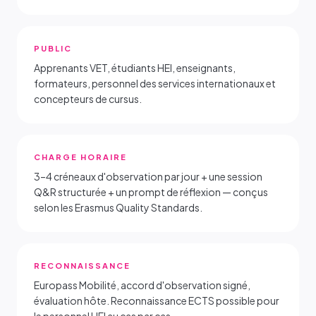
PUBLIC
Apprenants VET, étudiants HEI, enseignants,
formateurs, personnel des services internationaux et
concepteurs de cursus.
CHARGE HORAIRE
3–4 créneaux d'observation par jour + une session
Q&R structurée + un prompt de réflexion — conçus
selon les Erasmus Quality Standards.
RECONNAISSANCE
Europass Mobilité, accord d'observation signé,
évaluation hôte. Reconnaissance ECTS possible pour