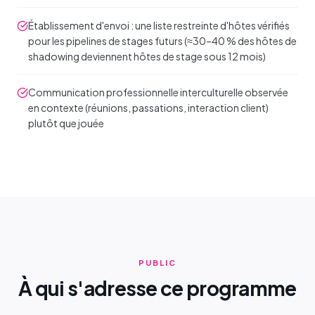
Établissement d'envoi : une liste restreinte d'hôtes vérifiés
pour les pipelines de stages futurs (≈30–40 % des hôtes de
shadowing deviennent hôtes de stage sous 12 mois)
Communication professionnelle interculturelle observée
en contexte (réunions, passations, interaction client)
plutôt que jouée
PUBLIC
À qui s'adresse ce programme